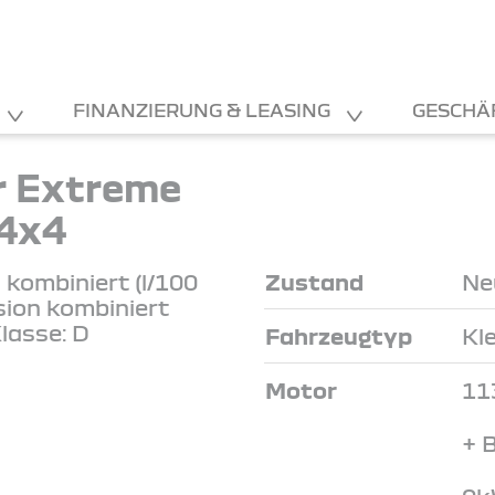
FINANZIERUNG & LEASING
GESCHÄ
r Extreme
 4x4
kombiniert (l/100
Zustand
Ne
sion kombiniert
lasse: D
Fahrzeugtyp
Kl
Motor
11
+ 