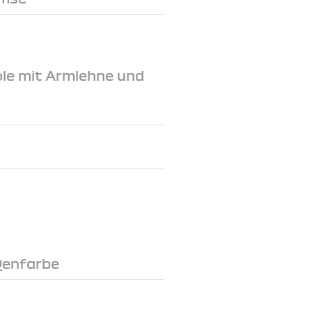
le mit Armlehne und
genfarbe