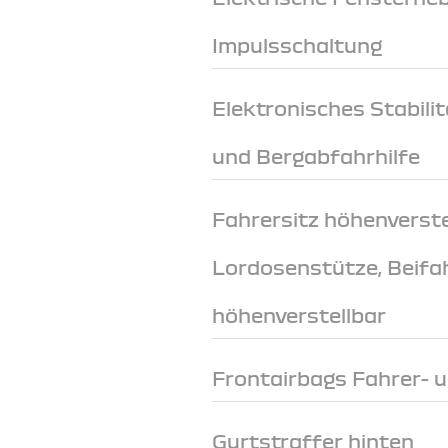
Impulsschaltung
Elektronisches Stabil
und Bergabfahrhilfe
Fahrersitz höhenverste
Lordosenstütze, Beifa
höhenverstellbar
Frontairbags Fahrer- u
Gurtstraffer hinten