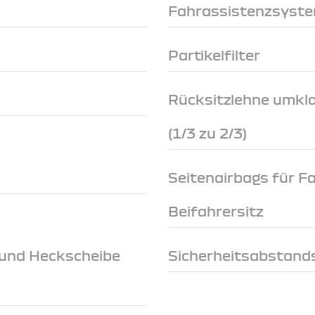
Fahrassistenzsyst
Partikelfilter
Rücksitzlehne umkl
(1/3 zu 2/3)
Seitenairbags für F
Beifahrersitz
 und Heckscheibe
Sicherheitsabstand