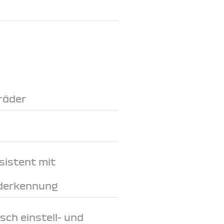
räder
sistent mit
derkennung
sch einstell- und