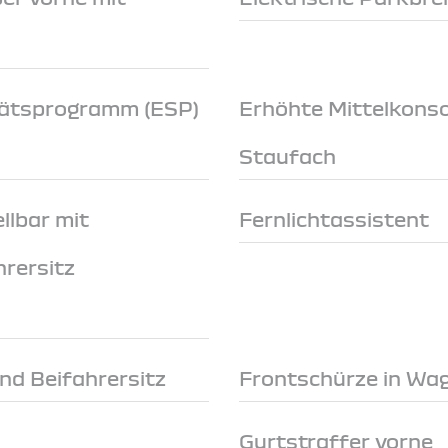
itätsprogramm (ESP)
Erhöhte Mittelkonso
Staufach
llbar mit
Fernlichtassistent
hrersitz
nd Beifahrersitz
Frontschürze in Wa
Gurtstraffer vorne