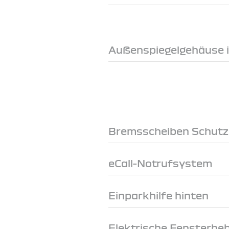
Außenspiegelgehäuse 
Bremsscheiben Schutz
eCall-Notrufsystem
Einparkhilfe hinten
Elektrische Fensterheb