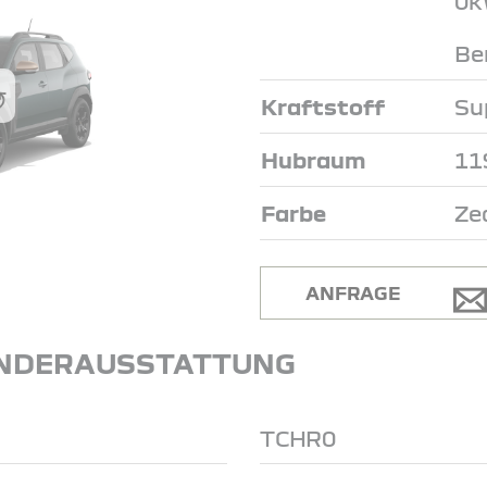
0k
Be
Kraftstoff
Su
Hubraum
11
Farbe
Ze
ANFRAGE
NDERAUSSTATTUNG
TCHR0