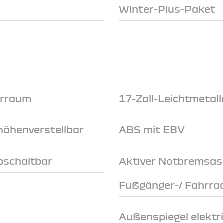
Winter-Plus-Paket
erraum
17-Zoll-Leichtmetall
höhenverstellbar
ABS mit EBV
abschaltbar
Aktiver Notbremsas
Fußgänger-/ Fahrra
Außenspiegel elektri