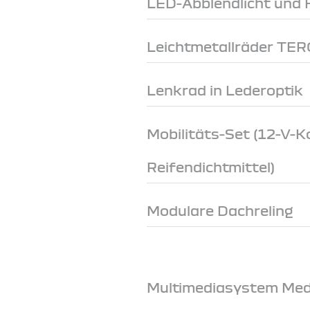
LED-Abblendlicht und 
Leichtmetallräder TE
Lenkrad in Lederoptik
Mobilitäts-Set (12-V-
Reifendichtmittel)
Modulare Dachreling
Multimediasystem Medi