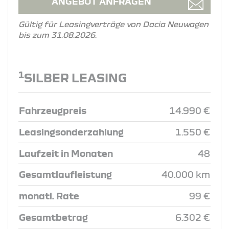
ANGEBOT ANFRAGEN
Gültig für Leasingverträge von Dacia Neuwagen
bis zum 31.08.2026.
1
SILBER LEASING
Fahrzeugpreis
14.990 €
Leasingsonderzahlung
1.550 €
Laufzeit in Monaten
48
Gesamtlaufleistung
40.000 km
monatl. Rate
99 €
Gesamtbetrag
6.302 €