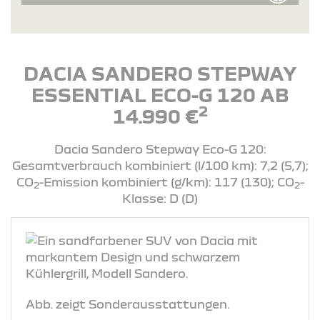
DACIA SANDERO STEPWAY
ESSENTIAL ECO-G 120 AB
2
14.990 €
Dacia Sandero Stepway Eco-G 120:
Gesamtverbrauch kombiniert (l/100 km): 7,2 (5,7);
CO
-Emission kombiniert (g/km): 117 (130); CO
-
2
2
Klasse: D (D)
Abb. zeigt Sonderausstattungen.