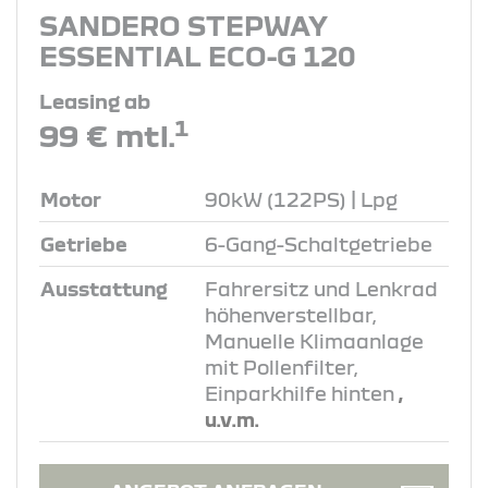
SANDERO STEPWAY
ESSENTIAL ECO-G 120
Leasing ab
1
99 € mtl.
Motor
90kW (122PS) | Lpg
Getriebe
6-Gang-Schaltgetriebe
Ausstattung
Fahrersitz und Lenkrad
höhenverstellbar,
Manuelle Klimaanlage
mit Pollenfilter,
Einparkhilfe hinten
,
u.v.m.